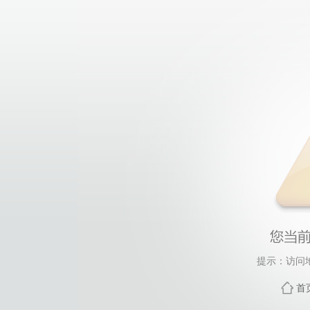
提示：访问
首