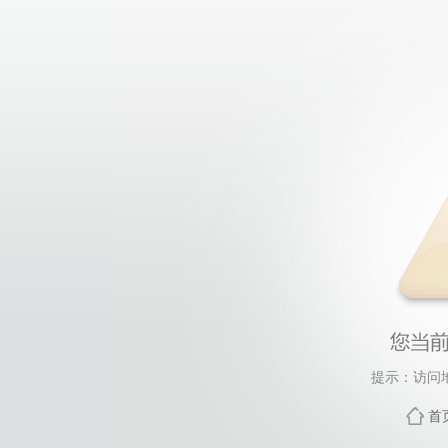
提示：访问
首