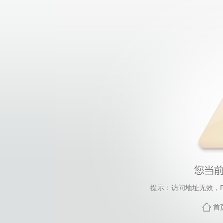
提示：访问地址无效，Fac
首